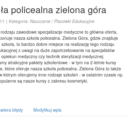
ła policealna zielona góra
11
|
Kategoria:
Nauczanie / Placówki Edukacyjne
rodzaju zawodowe specjalizacje medyczne to główna oferta,
ponuje nasza szkoła policealna. Zielona Góra, gdzie znajduje
 szkoła, to bardzo dobre miejsce na realizację tego rodzaju
ukacyjnej z uwagi na duże zapotrzebowanie na specjalistów
k opiekun medyczny czy technik sterylizacji medycznej.
y atrakcyjne pakiety szkoleniowe - w tym na 2-letnie kursy
 które oferuje nasza szkoła policealna. Zielona Góra to także
w którym oferujemy inne rodzaje szkoleń - w ostatnim czasie np.
opularne są nasze kursy z zakresu kosmetyki.
wiera błędy
Modyfikuj wpis