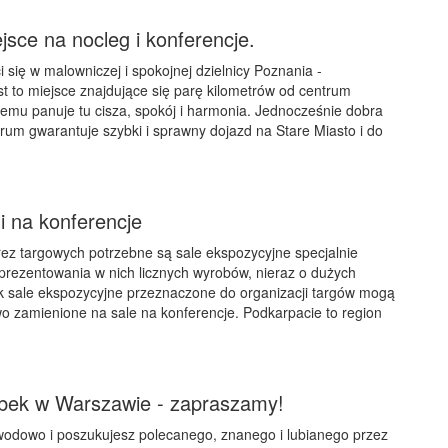
jsce na nocleg i konferencje.
 się w malowniczej i spokojnej dzielnicy Poznania -
 to miejsce znajdujące się parę kilometrów od centrum
zemu panuje tu cisza, spokój i harmonia. Jednocześnie dobra
rum gwarantuje szybki i sprawny dojazd na Stare Miasto i do
i na konferencje
rez targowych potrzebne są sale ekspozycyjne specjalnie
rezentowania w nich licznych wyrobów, nieraz o dużych
k sale ekspozycyjne przeznaczone do organizacji targów mogą
wo zamienione na sale na konferencje. Podkarpacie to region
obek w Warszawie - zapraszamy!
wodowo i poszukujesz polecanego, znanego i lubianego przez