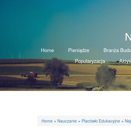
N
Home
Pieniądze
Branża Bud
Popularyzacja
Aktyw
Home
»
Nauczanie
»
Placówki Edukacyjne
»
Naj