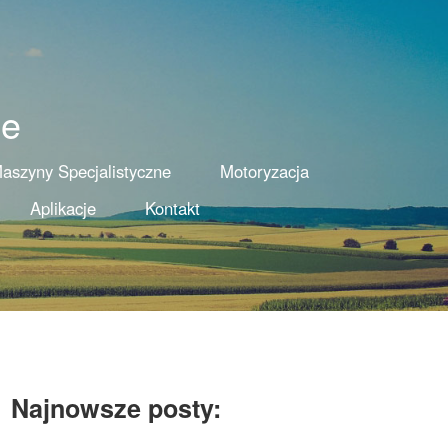
ne
aszyny Specjalistyczne
Motoryzacja
Aplikacje
Kontakt
Najnowsze posty: