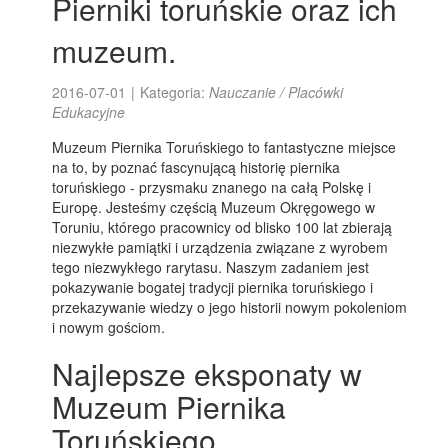
Pierniki toruńskie oraz ich
muzeum.
2016-07-01
|
Kategoria:
Nauczanie / Placówki
Edukacyjne
Muzeum Piernika Toruńskiego to fantastyczne miejsce
na to, by poznać fascynującą historię piernika
toruńskiego - przysmaku znanego na całą Polskę i
Europę. Jesteśmy częścią Muzeum Okręgowego w
Toruniu, którego pracownicy od blisko 100 lat zbierają
niezwykłe pamiątki i urządzenia związane z wyrobem
tego niezwykłego rarytasu. Naszym zadaniem jest
pokazywanie bogatej tradycji piernika toruńskiego i
przekazywanie wiedzy o jego historii nowym pokoleniom
i nowym gościom.
Najlepsze eksponaty w
Muzeum Piernika
Toruńskiego.