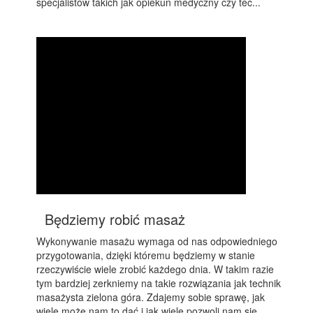
specjalistów takich jak opiekun medyczny czy tec...
Będziemy robić masaż
Wykonywanie masażu wymaga od nas odpowiedniego
przygotowania, dzięki któremu będziemy w stanie
rzeczywiście wiele zrobić każdego dnia. W takim razie
tym bardziej zerkniemy na takie rozwiązania jak technik
masażysta zielona góra. Zdajemy sobie sprawę, jak
wiele może nam to dać i jak wiele pozwoli nam się...