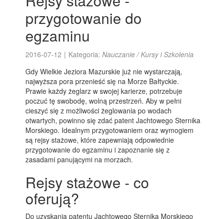
Rejsy stażowe -
przygotowanie do
egzaminu
2016-07-12
|
Kategoria:
Nauczanie / Kursy i Szkolenia
Gdy Wielkie Jeziora Mazurskie już nie wystarczają,
najwyższa pora przenieść się na Morze Bałtyckie.
Prawie każdy żeglarz w swojej karierze, potrzebuje
poczuć tę swobodę, wolną przestrzeń. Aby w pełni
cieszyć się z możliwości żeglowania po wodach
otwartych, powinno się zdać patent Jachtowego Sternika
Morskiego. Idealnym przygotowaniem oraz wymogiem
są rejsy stażowe, które zapewniają odpowiednie
przygotowanie do egzaminu i zapoznanie się z
zasadami panującymi na morzach.
Rejsy stażowe - co
oferują?
Do uzyskania patentu Jachtowego Sternika Morskiego