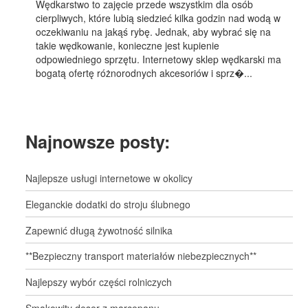
Wędkarstwo to zajęcie przede wszystkim dla osób
cierpliwych, które lubią siedzieć kilka godzin nad wodą w
oczekiwaniu na jakąś rybę. Jednak, aby wybrać się na
takie wędkowanie, konieczne jest kupienie
odpowiedniego sprzętu. Internetowy sklep wędkarski ma
bogatą ofertę różnorodnych akcesoriów i sprz�...
Najnowsze posty:
Najlepsze usługi internetowe w okolicy
Eleganckie dodatki do stroju ślubnego
Zapewnić długą żywotność silnika
**Bezpieczny transport materiałów niebezpiecznych**
Najlepszy wybór części rolniczych
Smakowity deser z marcepanu