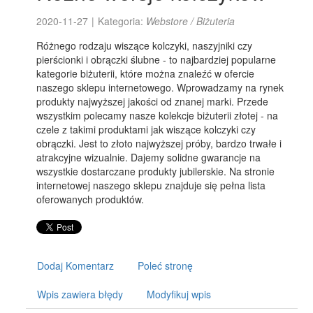
2020-11-27
|
Kategoria:
Webstore / Biżuteria
Różnego rodzaju wiszące kolczyki, naszyjniki czy
pierścionki i obrączki ślubne - to najbardziej popularne
kategorie biżuterii, które można znaleźć w ofercie
naszego sklepu internetowego. Wprowadzamy na rynek
produkty najwyższej jakości od znanej marki. Przede
wszystkim polecamy nasze kolekcje biżuterii złotej - na
czele z takimi produktami jak wiszące kolczyki czy
obrączki. Jest to złoto najwyższej próby, bardzo trwałe i
atrakcyjne wizualnie. Dajemy solidne gwarancje na
wszystkie dostarczane produkty jubilerskie. Na stronie
internetowej naszego sklepu znajduje się pełna lista
oferowanych produktów.
Dodaj Komentarz
Poleć stronę
Wpis zawiera błędy
Modyfikuj wpis