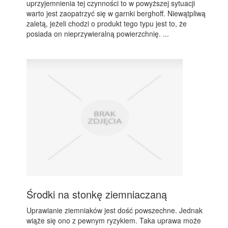
uprzyjemnienia tej czynności to w powyższej sytuacji
warto jest zaopatrzyć się w garnki berghoff. Niewątpliwą
zaletą, jeżeli chodzi o produkt tego typu jest to, że
posiada on nieprzywieralną powierzchnię. ...
Środki na stonkę ziemniaczaną
Uprawianie ziemniaków jest dość powszechne. Jednak
wiąże się ono z pewnym ryzykiem. Taka uprawa może