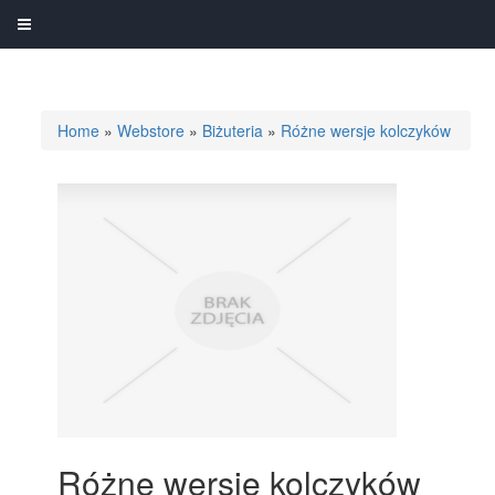
Home
»
Webstore
»
Biżuteria
»
Różne wersje kolczyków
Różne wersje kolczyków