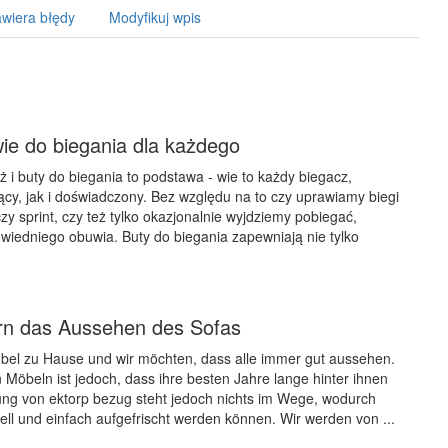
wiera błędy
Modyfikuj wpis
ie do biegania dla każdego
 i buty do biegania to podstawa - wie to każdy biegacz,
cy, jak i doświadczony. Bez względu na to czy uprawiamy biegi
y sprint, czy też tylko okazjonalnie wyjdziemy pobiegać,
iedniego obuwia. Buty do biegania zapewniają nie tylko
rn das Aussehen des Sofas
bel zu Hause und wir möchten, dass alle immer gut aussehen.
 Möbeln ist jedoch, dass ihre besten Jahre lange hinter ihnen
lung von ektorp bezug steht jedoch nichts im Wege, wodurch
ll und einfach aufgefrischt werden können. Wir werden von ...