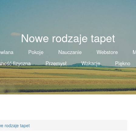
Nowe rodzaje tapet
owlana
Pokoje
Nauczanie
Webstore
M
ność fizyczna
Przemysł
Wakacje
Piękno
e rodzaje tapet