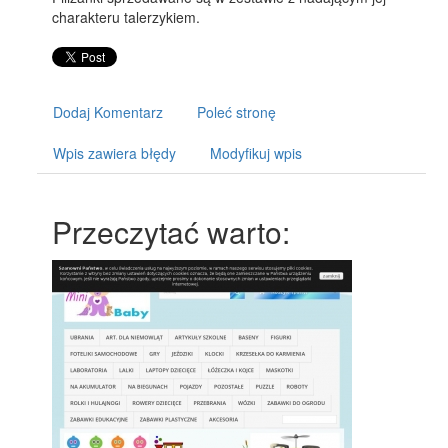
charakteru talerzykiem.
Dodaj Komentarz
Poleć stronę
Wpis zawiera błędy
Modyfikuj wpis
Przeczytać warto: