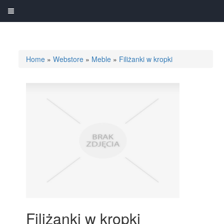
Home
»
Webstore
»
Meble
»
Filiżanki w kropki
Filiżanki w kropki