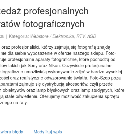
edaż profesjonalnych
atów fotograficznych
08
|
Kategoria:
Webstore / Elektronika, RTV, AGD
oraz profesjonaliści, którzy zajmują się fotografią znajdą
nie dla siebie wyposażenie w ofercie naszego sklepu. Foto-
uje profesjonalne aparaty fotograficzne, które pochodzą od
ów takich jak Sony oraz Nikon. Oczywiście profesjonalne
fotograficzne umożliwiają wykonywanie zdjęć w bardzo wysokiej
zości oraz realistyczne odwzorowanie światła. Foto-Szop poza
aratami zajmuje się dystrybucją akcesoriów, czyli przede
m obiektywów oraz lamp błyskowych oraz lamp studyjnych, które
ą stałe oświetlenie. Oferujemy możliwość zakupienia sprzętu
cznego na raty.
wiera błędy
Modyfikuj wpis