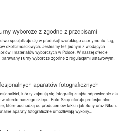
rny wyborcze z zgodne z przepisami
stwo specjalizuje się w produkcji szerokiego asortymentu flag,
iów okolicznościowych. Jesteśmy też jednym z wiodących
riów i materiałów wyborczych w Polsce. W naszej ofercie
y, parawany i urny wyborcze zgodne z regulacjami ustawowymi,
fesjonalnych aparatów fotograficznych
sjonaliści, którzy zajmują się fotografią znajdą odpowiednie dla
 w ofercie naszego sklepu. Foto-Szop oferuje profesjonalne
zne, które pochodzą od producentów takich jak Sony oraz Nikon.
onalne aparaty fotograficzne umożliwiają wykony...