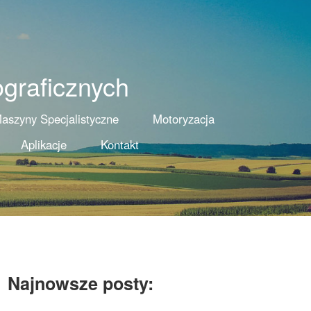
ograficznych
aszyny Specjalistyczne
Motoryzacja
Aplikacje
Kontakt
Najnowsze posty: