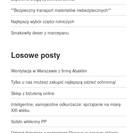
**Bezpieczny transport materiałów niebezpiecznych**
Najlepszy wybór części rolniczych
Smakowity deser z marcepanu
Losowe posty
Wentylacja w Warszawie z firmą Abaklim
Tylko u nas możesz zakupić najlepszą odzież ochronną!
Sklep z biżuterią online
Inteligentne, samojezdne odkurzacze: sprzątanie na miarę
XXI wieku.
Solidn włókniny PP
Odzież dziecięca z postaciami Disneya w naszym sklepie