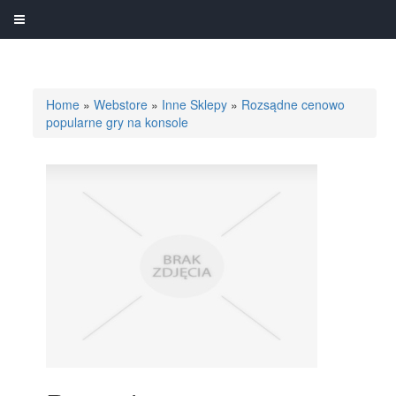
Home
»
Webstore
»
Inne Sklepy
»
Rozsądne cenowo
popularne gry na konsole