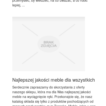
przemyśleć, by wiedzieć, na co uważać, a co robić
lepiej, ...
Najlepszej jakości meble dla wszystkich
Serdecznie zapraszamy do skorzystania z oferty
naszego sklepu, która ma dla Was najlepszej jakości
meble na wyciągnięcie ręki. Przekonajcie się, że nasz
katalog składa się tylko z produktów pochodzących od