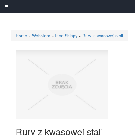
Home
»
Webstore
»
Inne Sklepy
»
Rury z kwasowej stali
Rury z kwasowej stali