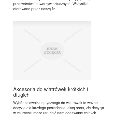
przetwórstwem tworzyw sztucznych. Wszystkie
oferowane przez naszą fir...
Akcesoria do wiatrówek krótkich i
długich
Wybór celownika optycznego do wiatrówek to ważna
decyzja dla każdego posiadacza takiej broni, zła decyzja
w tej kwestii może utrudnić nam oddawanie celnych