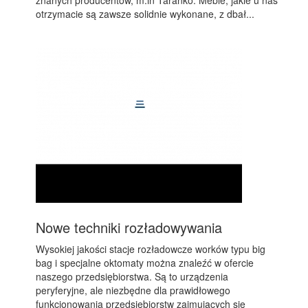
znanych producentów, m.in Taranko. Meble, jakie u nas
otrzymacie są zawsze solidnie wykonane, z dbał...
Nowe techniki rozładowywania
Wysokiej jakości stacje rozładowcze worków typu big
bag i specjalne oktomaty można znaleźć w ofercie
naszego przedsiębiorstwa. Są to urządzenia
peryferyjne, ale niezbędne dla prawidłowego
funkcjonowania przedsiębiorstw zajmujących się