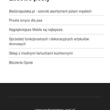
Bieliznapolska.pl - szeroki asortyment piżam męskich
Prosta smycz dla psa
Najpiękniejsze Meble są najlepsze.
Sprzedaż funkcjonalnych i dekoracyjnych artykułów
domowych
Sklep z modnymi fartuchami kuchennymi
Biżuteria Opole
www.wydawnictwo-apsl.pl