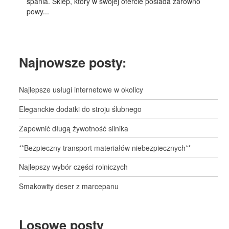
spania. Sklep, który w swojej ofercie posiada zarówno
powy...
Najnowsze posty:
Najlepsze usługi internetowe w okolicy
Eleganckie dodatki do stroju ślubnego
Zapewnić długą żywotność silnika
**Bezpieczny transport materiałów niebezpiecznych**
Najlepszy wybór części rolniczych
Smakowity deser z marcepanu
Losowe posty