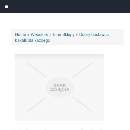
Home
»
Webstore
»
Inne Sklepy
»
Dobry dostawca
bakalii dla każdego