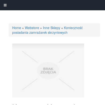
Home
»
Webstore
»
Inne Sklepy
»
Konieczność
posiadania zamrażarek skrzyniowych