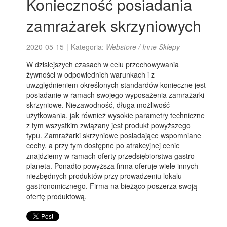
Konieczność posiadania
zamrażarek skrzyniowych
2020-05-15
|
Kategoria:
Webstore / Inne Sklepy
W dzisiejszych czasach w celu przechowywania
żywności w odpowiednich warunkach i z
uwzględnieniem określonych standardów konieczne jest
posiadanie w ramach swojego wyposażenia zamrażarki
skrzyniowe. Niezawodność, długa możliwość
użytkowania, jak również wysokie parametry techniczne
z tym wszystkim związany jest produkt powyższego
typu. Zamrażarki skrzyniowe posiadające wspomniane
cechy, a przy tym dostępne po atrakcyjnej cenie
znajdziemy w ramach oferty przedsiębiorstwa gastro
planeta. Ponadto powyższa firma oferuje wiele innych
niezbędnych produktów przy prowadzeniu lokalu
gastronomicznego. Firma na bieżąco poszerza swoją
ofertę produktową.