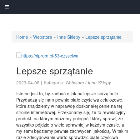
Home
»
Webstore
»
Inne Sklepy
»
Lepsze sprzątanie
Lepsze sprzątanie
2023-04-06
|
Kategoria:
Webstore / Inne Sklepy
Istotne jest to, by zadbać o jak najlepsze sprzątanie.
Przydadzą się nam pewnie białe czyściwa celulozowe,
które znajdziemy w naprawdę doskonałej cenie na tej
stronie internetowej. Przekonamy się, że to rewelacyjny
produkt, na którym możemy polegać i który sprawi, że
wszystko pójdzie o wiele sprawniej w każdym czasie, a
my sami będziemy pewnie zachwyceni jakością. W takim
razie zdecydowanie warto sprawdzić białe czyściwa