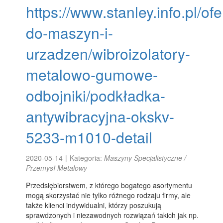
https://www.stanley.info.pl/ofe
do-maszyn-i-
urzadzen/wibroizolatory-
metalowo-gumowe-
odbojniki/podkładka-
antywibracyjna-okskv-
5233-m1010-detail
2020-05-14
|
Kategoria:
Maszyny Specjalistyczne /
Przemysł Metalowy
Przedsiębiorstwem, z którego bogatego asortymentu
mogą skorzystać nie tylko różnego rodzaju firmy, ale
także klienci indywidualni, którzy poszukują
sprawdzonych i niezawodnych rozwiązań takich jak np.