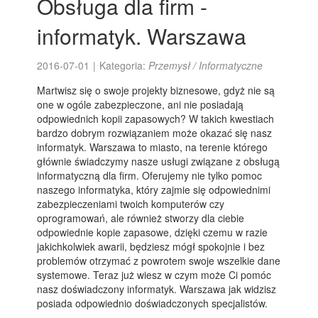
Obsługa dla firm -
informatyk. Warszawa
2016-07-01
|
Kategoria:
Przemysł / Informatyczne
Martwisz się o swoje projekty biznesowe, gdyż nie są
one w ogóle zabezpieczone, ani nie posiadają
odpowiednich kopii zapasowych? W takich kwestiach
bardzo dobrym rozwiązaniem może okazać się nasz
informatyk. Warszawa to miasto, na terenie którego
głównie świadczymy nasze usługi związane z obsługą
informatyczną dla firm. Oferujemy nie tylko pomoc
naszego informatyka, który zajmie się odpowiednimi
zabezpieczeniami twoich komputerów czy
oprogramowań, ale również stworzy dla ciebie
odpowiednie kopie zapasowe, dzięki czemu w razie
jakichkolwiek awarii, będziesz mógł spokojnie i bez
problemów otrzymać z powrotem swoje wszelkie dane
systemowe. Teraz już wiesz w czym może Ci pomóc
nasz doświadczony informatyk. Warszawa jak widzisz
posiada odpowiednio doświadczonych specjalistów.