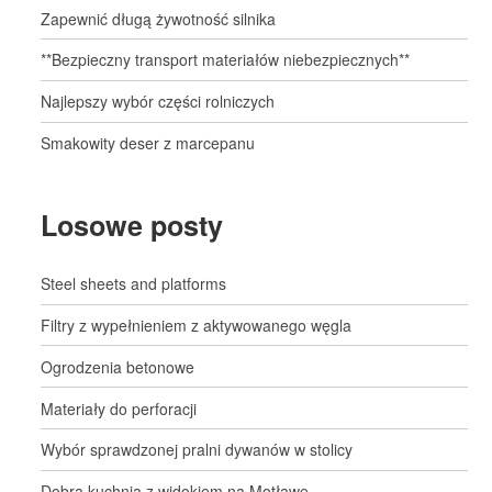
Zapewnić długą żywotność silnika
**Bezpieczny transport materiałów niebezpiecznych**
Najlepszy wybór części rolniczych
Smakowity deser z marcepanu
Losowe posty
Steel sheets and platforms
Filtry z wypełnieniem z aktywowanego węgla
Ogrodzenia betonowe
Materiały do perforacji
Wybór sprawdzonej pralni dywanów w stolicy
Dobra kuchnia z widokiem na Motławę