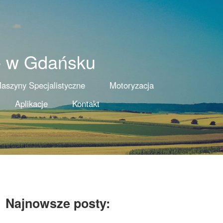
e w Gdańsku
aszyny Specjalistyczne
Motoryzacja
Aplikacje
Kontakt
Najnowsze posty: