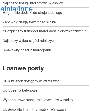
Najlepsze usługi internetowe w okolicy
alnia/inne
Eleganckie dodatki do stroju ślubnego
Zapewnić długą żywotność silnika
**Bezpieczny transport materiałów niebezpiecznych**
Najlepszy wybór części rolniczych
Smakowity deser z marcepanu
Losowe posty
Druk książek dostępny w Warszawie.
Ogrodzenia betonowe
Wybór sprawdzonej pralni dywanów w stolicy
Obsługa dla firm - informatyk. Warszawa