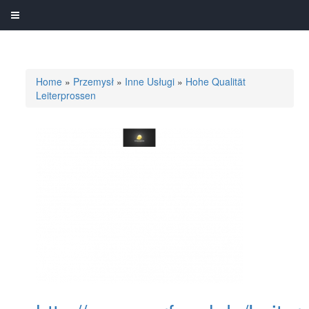
Home
»
Przemysł
»
Inne Usługi
»
Hohe Qualität
Leiterprossen