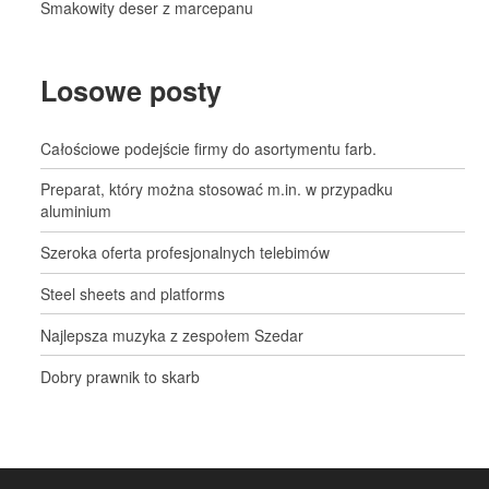
Smakowity deser z marcepanu
Losowe posty
Całościowe podejście firmy do asortymentu farb.
Preparat, który można stosować m.in. w przypadku
aluminium
Szeroka oferta profesjonalnych telebimów
Steel sheets and platforms
Najlepsza muzyka z zespołem Szedar
Dobry prawnik to skarb