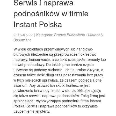
Serwis i naprawa
podnośników w firmie
Instant Polska
2016-07-22
|
Kategoria:
Branża Budowlana / Materiały
Budowlane
W wielu obiektach przemysłowych lub handlowo-
biurowych niezbędne są przeprowadzeń okresowo
naprawy, konserwacje, a co jakiś czas także remonty lub
nawet przebudowy. Do takich prac bardzo często
używane są podesty ruchome. Ich naturalne zużycie, a
czasem także dość długi czas pozostawania bez pracy
w tych miejscach sprawiają, że czasem podlegają one
awariom. Aby usuwać ich skutki konieczne jest
powierzenie ich wtedy firmie, w ofercie której znajduje
się także serwis i naprawa podnośników. Taką firmą jest
sprzedająca i wypożyczająca podnośniki firma Instant
Polska. Serwis i naprawa podnośników to oczywiste
uzupełnienie jej oferty.