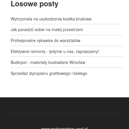
Losowe posty
Wytrzymała na uszkodzenia kostka brukowa
Jak poradzić sobie na małej przestrzeni
Profesjonalne rękawice do warsztatów
Efektywne remonty - jedynie u nas, zapraszamy!
Budinpol - materiały budowlane Wrocław
Sprzedaż styropianu grafitowego i białego
www.wydawnictwo-apsl.pl