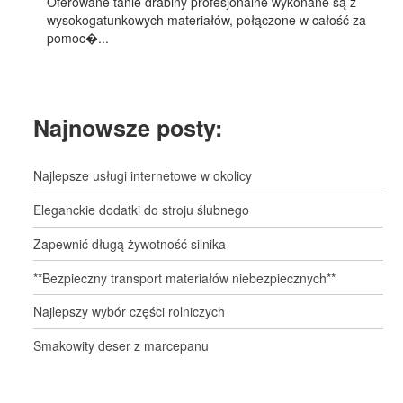
Oferowane tanie drabiny profesjonalne wykonane są z
wysokogatunkowych materiałów, połączone w całość za
pomoc�...
Najnowsze posty:
Najlepsze usługi internetowe w okolicy
Eleganckie dodatki do stroju ślubnego
Zapewnić długą żywotność silnika
**Bezpieczny transport materiałów niebezpiecznych**
Najlepszy wybór części rolniczych
Smakowity deser z marcepanu