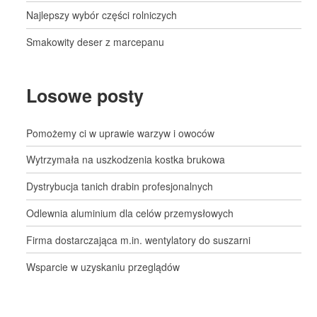
Najlepszy wybór części rolniczych
Smakowity deser z marcepanu
Losowe posty
Pomożemy ci w uprawie warzyw i owoców
Wytrzymała na uszkodzenia kostka brukowa
Dystrybucja tanich drabin profesjonalnych
Odlewnia aluminium dla celów przemysłowych
Firma dostarczająca m.in. wentylatory do suszarni
Wsparcie w uzyskaniu przeglądów