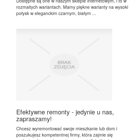
Dostępne są one w naszym sklepie internetowym, i to w
rozmaitych wariantach. Mamy piękne warianty na wysoki
połysk w eleganckim czarnym, białym ...
Efektywne remonty - jedynie u nas,
zapraszamy!
Chcesz wyremontować swoje mieszkanie lub dom i
poszukujesz kompetentnej firmy, która zajmie się