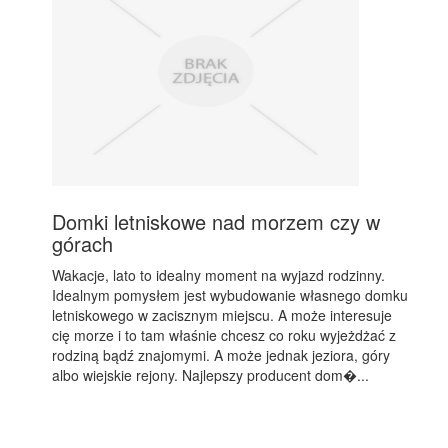
Domki letniskowe nad morzem czy w
górach
Wakacje, lato to idealny moment na wyjazd rodzinny.
Idealnym pomysłem jest wybudowanie własnego domku
letniskowego w zacisznym miejscu. A może interesuje
cię morze i to tam właśnie chcesz co roku wyjeżdżać z
rodziną bądź znajomymi. A może jednak jeziora, góry
albo wiejskie rejony. Najlepszy producent dom�...