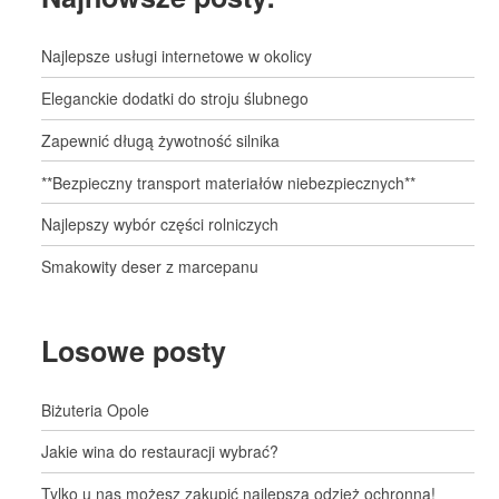
Najlepsze usługi internetowe w okolicy
Eleganckie dodatki do stroju ślubnego
Zapewnić długą żywotność silnika
**Bezpieczny transport materiałów niebezpiecznych**
Najlepszy wybór części rolniczych
Smakowity deser z marcepanu
Losowe posty
Biżuteria Opole
Jakie wina do restauracji wybrać?
Tylko u nas możesz zakupić najlepszą odzież ochronną!