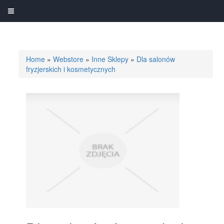
Home
»
Webstore
»
Inne Sklepy
»
Dla salonów
fryzjerskich i kosmetycznych