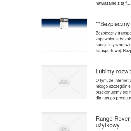
nawiązanie z tą f...
**Bezpieczny
Bezpieczny transp
zapewnienia bezp
specjalistycznej wi
transportowej. Bezp
Lubimy rozwi
O tym, że internet
nikogo szczególni
przekonujemy się n
dla nas po prostu 
Range Rover
użytkowy