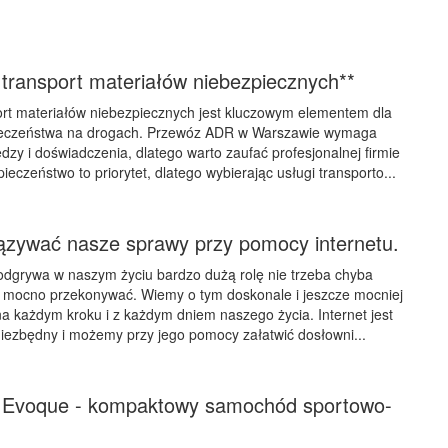
 transport materiałów niebezpiecznych**
ort materiałów niebezpiecznych jest kluczowym elementem dla
ieczeństwa na drogach. Przewóz ADR w Warszawie wymaga
edzy i doświadczenia, dlatego warto zaufać profesjonalnej firmie
ieczeństwo to priorytet, dlatego wybierając usługi transporto...
ązywać nasze sprawy przy pomocy internetu.
 odgrywa w naszym życiu bardzo dużą rolę nie trzeba chyba
e mocno przekonywać. Wiemy o tym doskonale i jeszcze mocniej
a każdym kroku i z każdym dniem naszego życia. Internet jest
niezbędny i możemy przy jego pomocy załatwić dosłowni...
 Evoque - kompaktowy samochód sportowo-