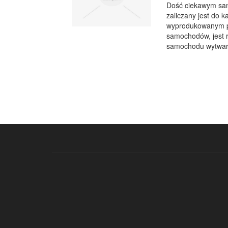
Dość ciekawym sa
zaliczany jest do 
wyprodukowanym pr
samochodów, jest 
samochodu wytwarz