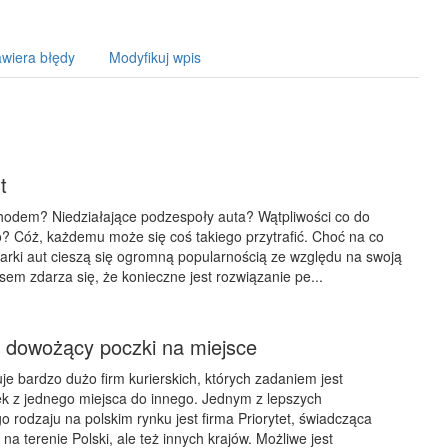
wiera błędy
Modyfikuj wpis
t
odem? Niedziałające podzespoły auta? Wątpliwości co do
? Cóż, każdemu może się coś takiego przytrafić. Choć na co
arki aut cieszą się ogromną popularnością ze względu na swoją
em zdarza się, że konieczne jest rozwiązanie pe...
o dowożący poczki na miejsce
je bardzo dużo firm kurierskich, których zadaniem jest
k z jednego miejsca do innego. Jednym z lepszych
o rodzaju na polskim rynku jest firma Priorytet, świadcząca
a terenie Polski, ale też innych krajów. Możliwe jest