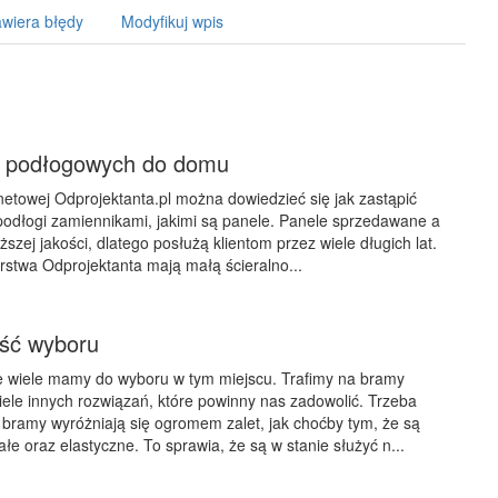
wiera błędy
Modyfikuj wpis
li podłogowych do domu
rnetowej Odprojektanta.pl można dowiedzieć się jak zastąpić
odłogi zamiennikami, jakimi są panele. Panele sprzedawane a
yższej jakości, dlatego posłużą klientom przez wiele długich lat.
rstwa Odprojektanta mają małą ścieralno...
ść wyboru
e wiele mamy do wyboru w tym miejscu. Trafimy na bramy
ele innych rozwiązań, które powinny nas zadowolić. Trzeba
bramy wyróżniają się ogromem zalet, jak choćby tym, że są
e oraz elastyczne. To sprawia, że są w stanie służyć n...