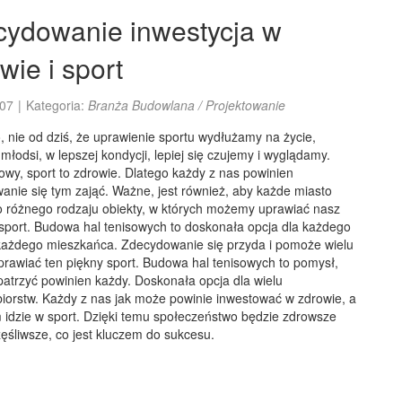
cydowanie inwestycja w
wie i sport
07
|
Kategoria:
Branża Budowlana / Projektowanie
 nie od dziś, że uprawienie sportu wydłużamy na życie,
młodsi, w lepszej kondycji, lepiej się czujemy i wyglądamy.
owy, sport to zdrowie. Dlatego każdy z nas powinien
anie się tym zająć. Ważne, jest również, aby każde miasto
o różnego rodzaju obiekty, w których możemy uprawiać nasz
 sport. Budowa hal tenisowych to doskonała opcja dla każdego
 każdego mieszkańca. Zdecydowanie się przyda i pomoże wielu
prawiać ten piękny sport. Budowa hal tenisowych to pomysł,
patrzyć powinien każdy. Doskonała opcja dla wielu
biorstw. Każdy z nas jak może powinie inwestować w zdrowie, a
 idzie w sport. Dzięki temu społeczeństwo będzie zdrowsze
ęśliwsze, co jest kluczem do sukcesu.