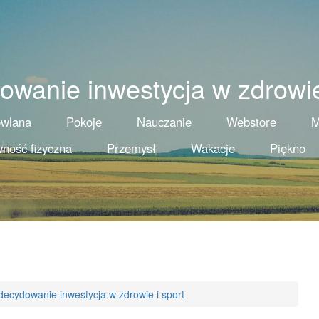
wanie inwestycja w zdrowie
owlana
Pokoje
Nauczanie
Webstore
M
ność fizyczna
Przemysł
Wakacje
Piękno
decydowanie inwestycja w zdrowie i sport