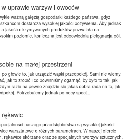
 w uprawie warzyw i owoców
zwykle ważną gałęzią gospodarki każdego państwa, gdyż
szkańcom dostarcza wysokiej jakości pożywienia. Aby jednak
e, a jakość otrzymywanych produktów pozwalała na
sokim poziomie, konieczna jest odpowiednia pielęgnacja pól.
sobie na małej przestrzeni
po głowie to, jak urządzić wąski przedpokój. Sami nie wiemy,
rać, jak to zrobić i co powinniśmy ogarnąć, by było to tak, jak
dym razie na pewno znajdzie się jakaś dobra rada na to, jak
edpokój. Potrzebujemy jednak pomocy specj...
 rękawic
pecjalności naszego przedsiębiorstwa są wysokiej jakości,
wice warsztatowe o różnych parametrach. W naszej ofercie
. rękawice skórzane oraz ze specjalnych tworzyw sztucznych,